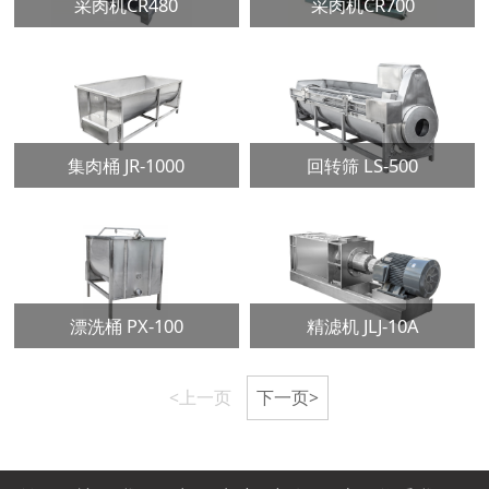
采肉机CR480
采肉机CR700
集肉桶 JR-1000
回转筛 LS-500
漂洗桶 PX-100
精滤机 JLJ-10A
<上一页
下一页>