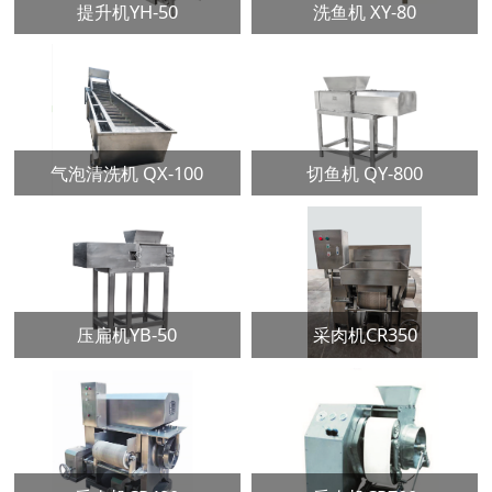
提升机YH-50
洗鱼机 XY-80
气泡清洗机 QX-100
切鱼机 QY-800
压扁机YB-50
采肉机CR350