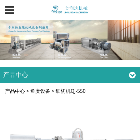
产品中心
细切机QJ-550
产品中心
>
鱼糜设备
>
细切机QJ-550