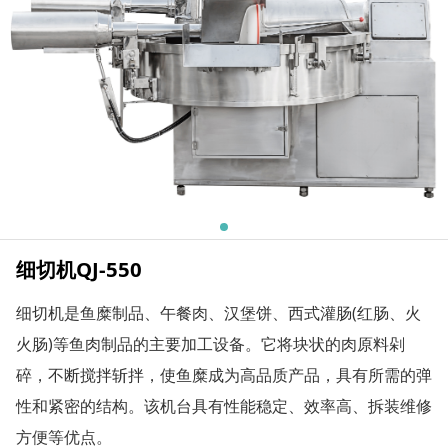
细切机QJ-550
细切机是鱼糜制品、午餐肉、汉堡饼、西式灌肠(红肠、火
火肠)等鱼肉制品的主要加工设备。它将块状的肉原料剁
碎，不断搅拌斩拌，使鱼糜成为高品质产品，具有所需的弹
性和紧密的结构。该机台具有性能稳定、效率高、拆装维修
方便等优点。