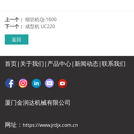
上一个：
细切机QJ-1600
下一个：
成型机 UC220
返回
首页|
关于我们
|
产品中心
|
新闻动态
|
联系我们
厦门金润达机械有限公司
网址：
https://www.jrdjx.com.cn