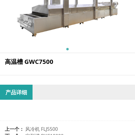
高温槽 GWC7500
产品详细
上一个：
风冷机 FLJ5500