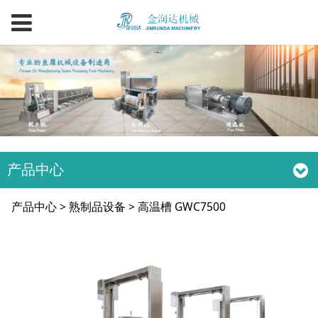
产品中心
高温槽 GWC7500
产品中心
>
熟制品设备
>
高温槽 GWC7500