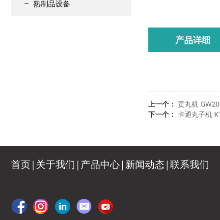
熟制品设备
产品详细
上一个：
贡丸机 GW20
下一个：
卡通丸子机 KT
首页|
关于我们
|
产品中心
|
新闻动态
|
联系我们