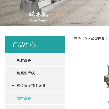
鱼饼机 
产品中心
>
成型设备
>
产品中心
鱼糜设备
鱼糜生产线
肉类鱼糜加工设备
成型设备