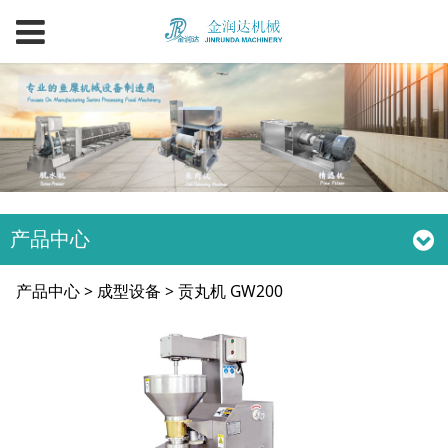
产品中心
贡丸机 GW200
产品中心
>
成型设备
>
贡丸机 GW200